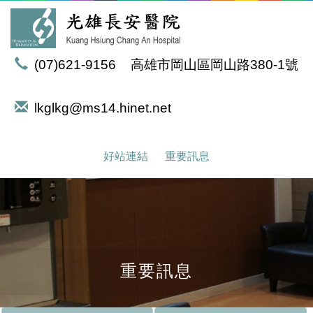
(07)621-9156
高雄市岡山區岡山路380-1號
lkglkg@ms14.hinet.net
好站連結
重要訊息
重要訊息