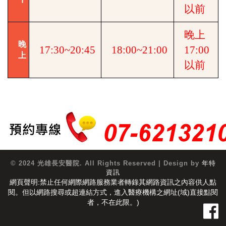
以前
晚上
晚
17:30~20:45
18:00~21:00
17:00
上
以前
© 2024 光雄長安醫院. All Rights Reserved | Design by
年特
資訊
網頁聲明:禁止任何網際網路服務業者轉錄其網路資訊之內容供人點
閱。但以網路搜尋或超連結方式，進入醫療機構之網址(域)直接點閱
者，不在此限。)